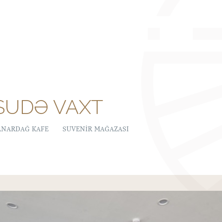
SUDƏ VAXT
ANARDAĞ KAFE
SUVENIR MAĞAZASI